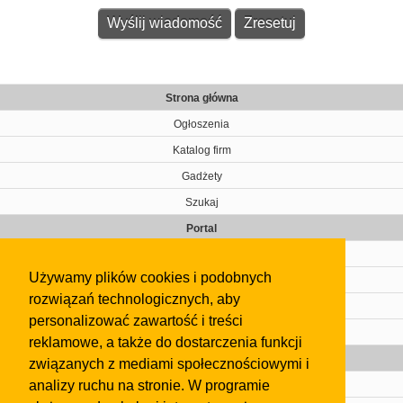
Strona główna
Ogłoszenia
Katalog firm
Gadżety
Szukaj
Portal
Cennik
Używamy plików cookies i podobnych
Kontakt
rozwiązań technologicznych, aby
Regulamin
personalizować zawartość i treści
Pomoc
reklamowe, a także do dostarczenia funkcji
Gazeta
związanych z mediami społecznościowymi i
analizy ruchu na stronie. W programie
Olkusz