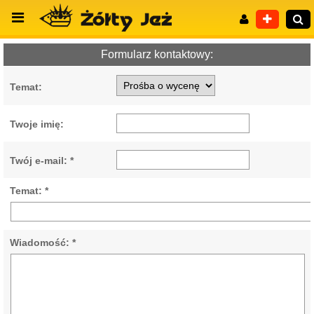
Formularz kontaktowy:
Temat:
Wyszukiwanie zaawansowane
Twoje imię:
Twój e-mail: *
Temat: *
Wiadomość: *