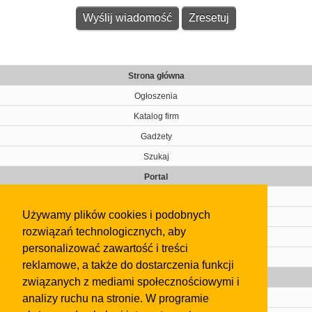
Strona główna
Ogłoszenia
Katalog firm
Gadżety
Szukaj
Portal
Cennik
Używamy plików cookies i podobnych
Kontakt
rozwiązań technologicznych, aby
Regulamin
personalizować zawartość i treści
Pomoc
reklamowe, a także do dostarczenia funkcji
Gazeta
związanych z mediami społecznościowymi i
analizy ruchu na stronie. W programie
Olkusz