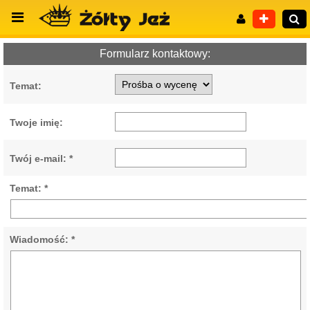
Formularz kontaktowy:
Temat:
Wyszukiwanie zaawansowane
Twoje imię:
Twój e-mail: *
Temat: *
Wiadomość: *