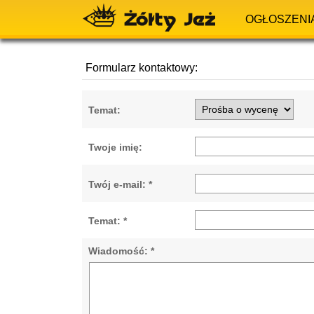
OGŁOSZENI
Formularz kontaktowy:
Temat:
Twoje imię:
Twój e-mail: *
Temat: *
Wiadomość: *