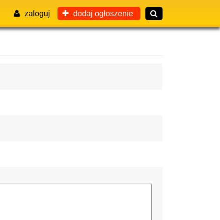
zaloguj
dodaj ogłoszenie