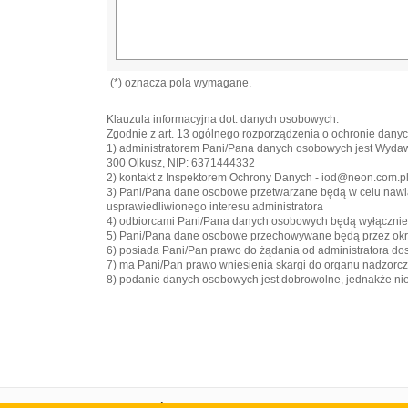
(*) oznacza pola wymagane.
Klauzula informacyjna dot. danych osobowych.
Zgodnie z art. 13 ogólnego rozporządzenia o ochronie danych
1) administratorem Pani/Pana danych osobowych jest Wyd
300 Olkusz, NIP: 6371444332
2) kontakt z Inspektorem Ochrony Danych - iod@neon.com.p
3) Pani/Pana dane osobowe przetwarzane będą w celu nawiązan
usprawiedliwionego interesu administratora
4) odbiorcami Pani/Pana danych osobowych będą wyłączni
5) Pani/Pana dane osobowe przechowywane będą przez okre
6) posiada Pani/Pan prawo do żądania od administratora do
7) ma Pani/Pan prawo wniesienia skargi do organu nadzorc
8) podanie danych osobowych jest dobrowolne, jednakże n
Strona główna
Portal