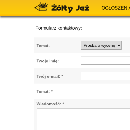
OGŁOSZENI
Formularz kontaktowy:
Temat:
Twoje imię:
Twój e-mail: *
Temat: *
Wiadomość: *