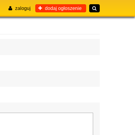
zaloguj
dodaj ogłoszenie