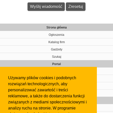
Strona główna
Ogłoszenia
Katalog firm
Gadżety
Szukaj
Portal
Cennik
Używamy plików cookies i podobnych
Kontakt
rozwiązań technologicznych, aby
Regulamin
personalizować zawartość i treści
Pomoc
reklamowe, a także do dostarczenia funkcji
Gazeta
związanych z mediami społecznościowymi i
analizy ruchu na stronie. W programie
Olkusz