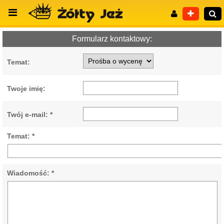
Formularz kontaktowy:
Temat:
Wyszukiwanie zaawansowane
Twoje imię:
Twój e-mail: *
Temat: *
Wiadomość: *