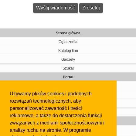
Strona główna
Ogłoszenia
Katalog firm
Gadżety
Szukaj
Portal
Cennik
Używamy plików cookies i podobnych
Kontakt
rozwiązań technologicznych, aby
Regulamin
personalizować zawartość i treści
Pomoc
reklamowe, a także do dostarczenia funkcji
Gazeta
związanych z mediami społecznościowymi i
analizy ruchu na stronie. W programie
Olkusz