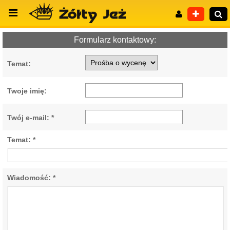
Formularz kontaktowy:
Temat:
Wyszukiwanie zaawansowane
Twoje imię:
Twój e-mail: *
Temat: *
Wiadomość: *