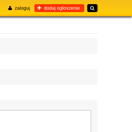
zaloguj
dodaj ogłoszenie