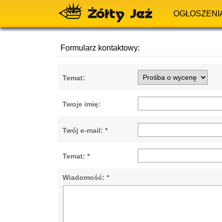
OGŁOSZENI
Formularz kontaktowy:
Temat:
Twoje imię:
Twój e-mail: *
Temat: *
Wiadomość: *