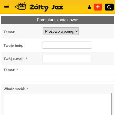
Formularz kontaktowy:
Temat:
Wyszukiwanie zaawansowane
Twoje imię:
Twój e-mail: *
Temat: *
Wiadomość: *