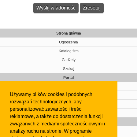
Strona główna
Ogłoszenia
Katalog firm
Gadżety
Szukaj
Portal
Cennik
Używamy plików cookies i podobnych
Kontakt
rozwiązań technologicznych, aby
Regulamin
personalizować zawartość i treści
Pomoc
reklamowe, a także do dostarczenia funkcji
Gazeta
związanych z mediami społecznościowymi i
analizy ruchu na stronie. W programie
Olkusz