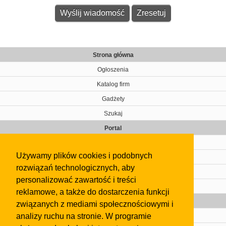
Strona główna
Ogłoszenia
Katalog firm
Gadżety
Szukaj
Portal
Cennik
Używamy plików cookies i podobnych
Kontakt
rozwiązań technologicznych, aby
Regulamin
personalizować zawartość i treści
Pomoc
reklamowe, a także do dostarczenia funkcji
Gazeta
związanych z mediami społecznościowymi i
analizy ruchu na stronie. W programie
Olkusz