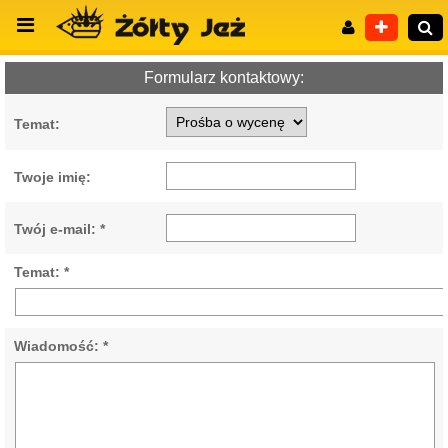
Formularz kontaktowy:
Temat:
Wyszukiwanie zaawansowane
Twoje imię:
Twój e-mail: *
Temat: *
Wiadomość: *