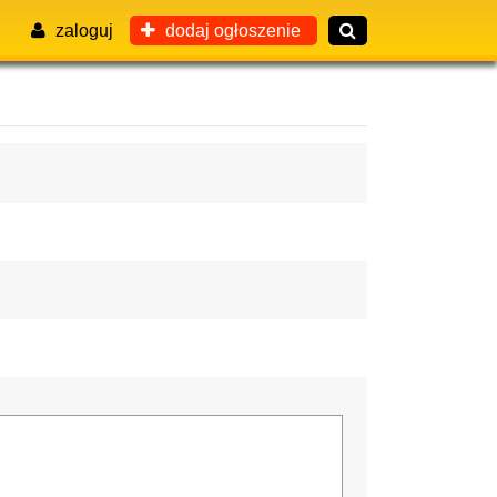
zaloguj
dodaj ogłoszenie