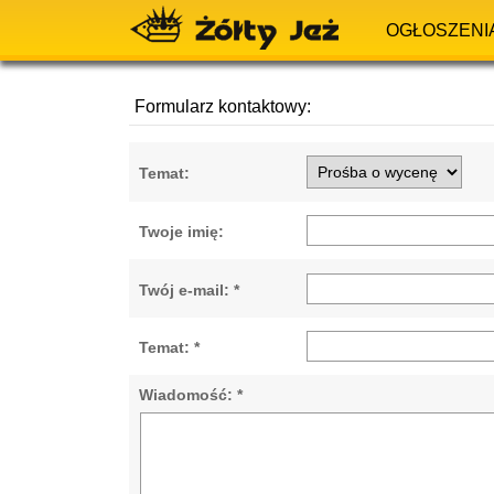
OGŁOSZENI
Formularz kontaktowy:
Temat:
Twoje imię:
Twój e-mail: *
Temat: *
Wiadomość: *