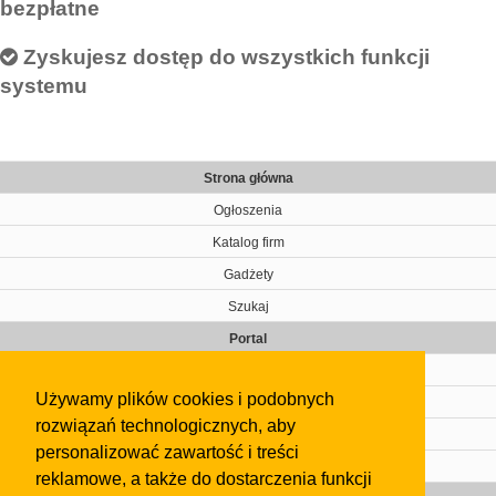
bezpłatne
Zyskujesz dostęp do wszystkich funkcji
systemu
Strona główna
Ogłoszenia
Katalog firm
Gadżety
Szukaj
Portal
Cennik
Używamy plików cookies i podobnych
Kontakt
rozwiązań technologicznych, aby
Regulamin
personalizować zawartość i treści
Pomoc
reklamowe, a także do dostarczenia funkcji