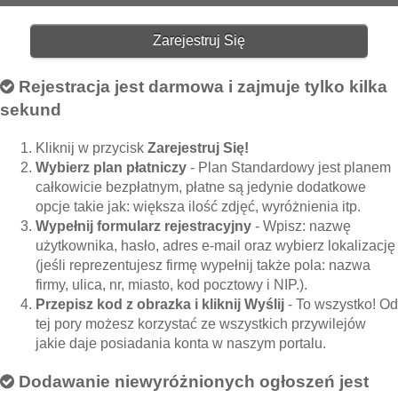
Zarejestruj Się
Rejestracja jest darmowa i zajmuje tylko kilka
sekund
Kliknij w przycisk
Zarejestruj Się!
Wybierz plan płatniczy
- Plan Standardowy jest planem
całkowicie bezpłatnym, płatne są jedynie dodatkowe
opcje takie jak: większa ilość zdjęć, wyróżnienia itp.
Wypełnij formularz rejestracyjny
- Wpisz: nazwę
użytkownika, hasło, adres e-mail oraz wybierz lokalizację
(jeśli reprezentujesz firmę wypełnij także pola: nazwa
firmy, ulica, nr, miasto, kod pocztowy i NIP.).
Przepisz kod z obrazka i kliknij Wyślij
- To wszystko! Od
tej pory możesz korzystać ze wszystkich przywilejów
jakie daje posiadania konta w naszym portalu.
Dodawanie niewyróżnionych ogłoszeń jest