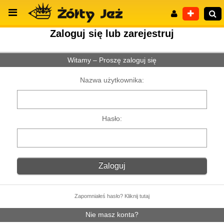
Zaloguj się lub zarejestruj
Witamy – Proszę zaloguj się
Wyszukiwanie zaawansowane
Nazwa użytkownika:
Hasło:
Zapomniałeś hasło? Kliknij tutaj
Nie masz konta?