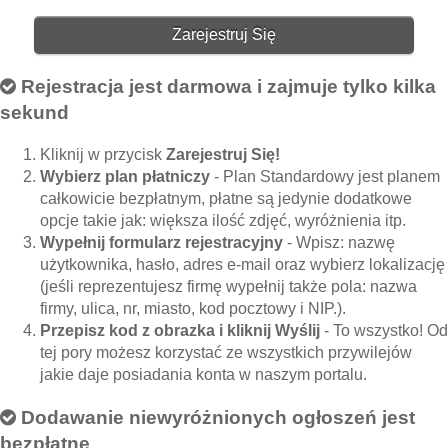
Zarejestruj Się
Rejestracja jest darmowa i zajmuje tylko kilka
sekund
Kliknij w przycisk
Zarejestruj Się!
Wybierz plan płatniczy
- Plan Standardowy jest planem
całkowicie bezpłatnym, płatne są jedynie dodatkowe
opcje takie jak: większa ilość zdjęć, wyróżnienia itp.
Wypełnij formularz rejestracyjny
- Wpisz: nazwę
użytkownika, hasło, adres e-mail oraz wybierz lokalizację
(jeśli reprezentujesz firmę wypełnij także pola: nazwa
firmy, ulica, nr, miasto, kod pocztowy i NIP.).
Przepisz kod z obrazka i kliknij Wyślij
- To wszystko! Od
tej pory możesz korzystać ze wszystkich przywilejów
jakie daje posiadania konta w naszym portalu.
Dodawanie niewyróżnionych ogłoszeń jest
bezpłatne