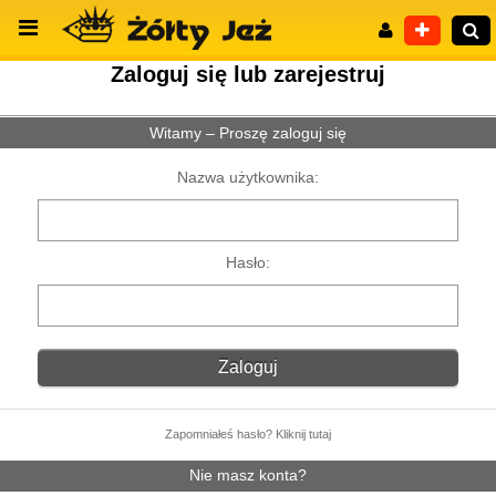
Zaloguj się lub zarejestruj
Witamy – Proszę zaloguj się
Wyszukiwanie zaawansowane
Nazwa użytkownika:
Hasło:
Zapomniałeś hasło? Kliknij tutaj
Nie masz konta?