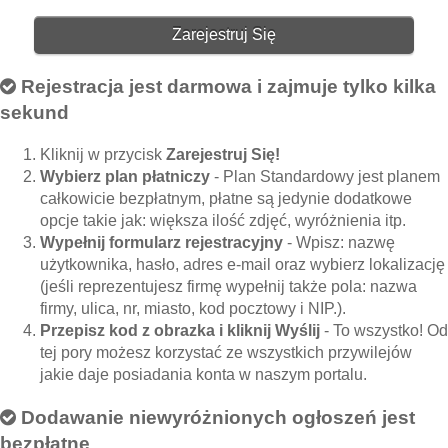
Zarejestruj Się
Rejestracja jest darmowa i zajmuje tylko kilka
sekund
Kliknij w przycisk
Zarejestruj Się!
Wybierz plan płatniczy
- Plan Standardowy jest planem
całkowicie bezpłatnym, płatne są jedynie dodatkowe
opcje takie jak: większa ilość zdjęć, wyróżnienia itp.
Wypełnij formularz rejestracyjny
- Wpisz: nazwę
użytkownika, hasło, adres e-mail oraz wybierz lokalizację
(jeśli reprezentujesz firmę wypełnij także pola: nazwa
firmy, ulica, nr, miasto, kod pocztowy i NIP.).
Przepisz kod z obrazka i kliknij Wyślij
- To wszystko! Od
tej pory możesz korzystać ze wszystkich przywilejów
jakie daje posiadania konta w naszym portalu.
Dodawanie niewyróżnionych ogłoszeń jest
bezpłatne