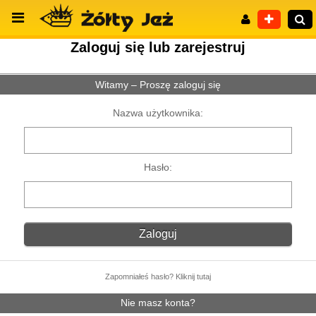
Zaloguj się lub zarejestruj
Witamy – Proszę zaloguj się
Wyszukiwanie zaawansowane
Nazwa użytkownika:
Hasło:
Zapomniałeś hasło? Kliknij tutaj
Nie masz konta?