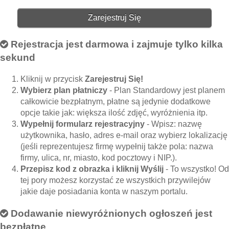
Zarejestruj Się
Rejestracja jest darmowa i zajmuje tylko kilka
sekund
Kliknij w przycisk
Zarejestruj Się!
Wybierz plan płatniczy
- Plan Standardowy jest planem
całkowicie bezpłatnym, płatne są jedynie dodatkowe
opcje takie jak: większa ilość zdjęć, wyróżnienia itp.
Wypełnij formularz rejestracyjny
- Wpisz: nazwę
użytkownika, hasło, adres e-mail oraz wybierz lokalizację
(jeśli reprezentujesz firmę wypełnij także pola: nazwa
firmy, ulica, nr, miasto, kod pocztowy i NIP.).
Przepisz kod z obrazka i kliknij Wyślij
- To wszystko! Od
tej pory możesz korzystać ze wszystkich przywilejów
jakie daje posiadania konta w naszym portalu.
Dodawanie niewyróżnionych ogłoszeń jest
bezpłatne