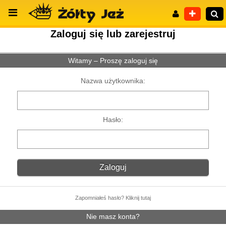
Zaloguj się lub zarejestruj
Witamy – Proszę zaloguj się
Wyszukiwanie zaawansowane
Nazwa użytkownika:
Hasło:
Zapomniałeś hasło? Kliknij tutaj
Nie masz konta?