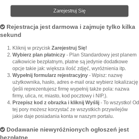
Zarejestruj Się
Rejestracja jest darmowa i zajmuje tylko kilka
sekund
Kliknij w przycisk
Zarejestruj Się!
Wybierz plan płatniczy
- Plan Standardowy jest planem
całkowicie bezpłatnym, płatne są jedynie dodatkowe
opcje takie jak: większa ilość zdjęć, wyróżnienia itp.
Wypełnij formularz rejestracyjny
- Wpisz: nazwę
użytkownika, hasło, adres e-mail oraz wybierz lokalizację
(jeśli reprezentujesz firmę wypełnij także pola: nazwa
firmy, ulica, nr, miasto, kod pocztowy i NIP.).
Przepisz kod z obrazka i kliknij Wyślij
- To wszystko! Od
tej pory możesz korzystać ze wszystkich przywilejów
jakie daje posiadania konta w naszym portalu.
Dodawanie niewyróżnionych ogłoszeń jest
bezpłatne