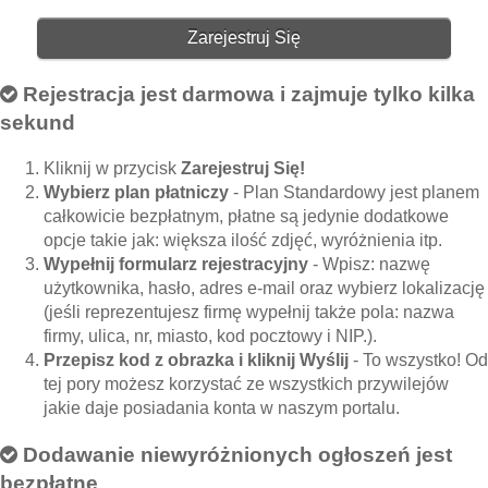
Zarejestruj Się
Rejestracja jest darmowa i zajmuje tylko kilka
sekund
Kliknij w przycisk
Zarejestruj Się!
Wybierz plan płatniczy
- Plan Standardowy jest planem
całkowicie bezpłatnym, płatne są jedynie dodatkowe
opcje takie jak: większa ilość zdjęć, wyróżnienia itp.
Wypełnij formularz rejestracyjny
- Wpisz: nazwę
użytkownika, hasło, adres e-mail oraz wybierz lokalizację
(jeśli reprezentujesz firmę wypełnij także pola: nazwa
firmy, ulica, nr, miasto, kod pocztowy i NIP.).
Przepisz kod z obrazka i kliknij Wyślij
- To wszystko! Od
tej pory możesz korzystać ze wszystkich przywilejów
jakie daje posiadania konta w naszym portalu.
Dodawanie niewyróżnionych ogłoszeń jest
bezpłatne