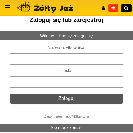
Zaloguj się lub zarejestruj
Witamy – Proszę zaloguj się
Wyszukiwanie zaawansowane
Nazwa użytkownika:
Hasło:
Zapomniałeś hasło? Kliknij tutaj
Nie masz konta?