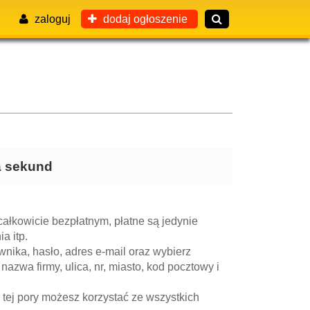
zaloguj
dodaj ogłoszenie
ka sekund
ałkowicie bezpłatnym, płatne są jedynie
a itp.
nika, hasło, adres e-mail oraz wybierz
 nazwa firmy, ulica, nr, miasto, kod pocztowy i
 tej pory możesz korzystać ze wszystkich