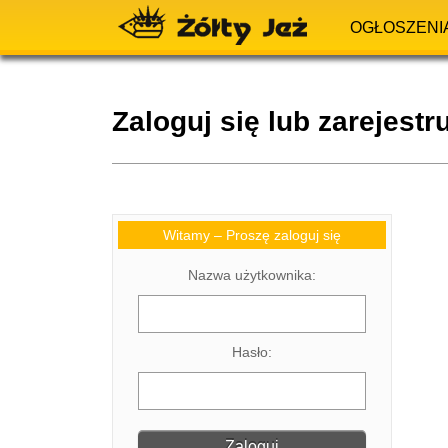
OGŁOSZENI
Zaloguj się lub zarejestru
Witamy – Proszę zaloguj się
Nazwa użytkownika:
Hasło: