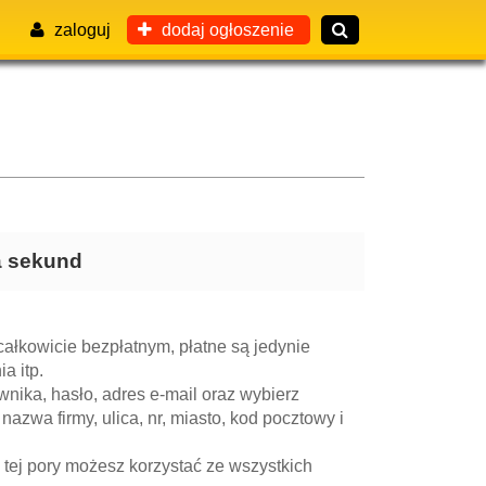
zaloguj
dodaj ogłoszenie
ka sekund
ałkowicie bezpłatnym, płatne są jedynie
a itp.
nika, hasło, adres e-mail oraz wybierz
 nazwa firmy, ulica, nr, miasto, kod pocztowy i
 tej pory możesz korzystać ze wszystkich