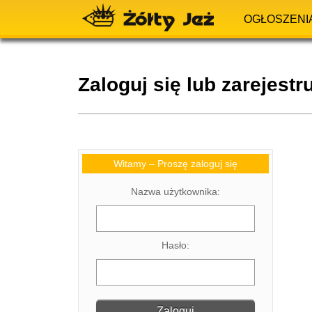
OGŁOSZENI
Zaloguj się lub zarejestru
Witamy – Proszę zaloguj się
Nazwa użytkownika:
Hasło: