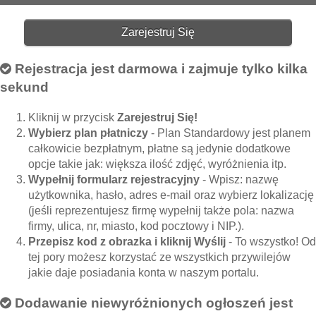
Zarejestruj Się
Rejestracja jest darmowa i zajmuje tylko kilka
sekund
Kliknij w przycisk
Zarejestruj Się!
Wybierz plan płatniczy
- Plan Standardowy jest planem
całkowicie bezpłatnym, płatne są jedynie dodatkowe
opcje takie jak: większa ilość zdjęć, wyróżnienia itp.
Wypełnij formularz rejestracyjny
- Wpisz: nazwę
użytkownika, hasło, adres e-mail oraz wybierz lokalizację
(jeśli reprezentujesz firmę wypełnij także pola: nazwa
firmy, ulica, nr, miasto, kod pocztowy i NIP.).
Przepisz kod z obrazka i kliknij Wyślij
- To wszystko! Od
tej pory możesz korzystać ze wszystkich przywilejów
jakie daje posiadania konta w naszym portalu.
Dodawanie niewyróżnionych ogłoszeń jest