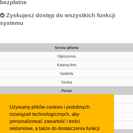
bezpłatne
Zyskujesz dostęp do wszystkich funkcji
systemu
Strona główna
Ogłoszenia
Katalog firm
Gadżety
Szukaj
Portal
Cennik
Używamy plików cookies i podobnych
Kontakt
rozwiązań technologicznych, aby
Regulamin
personalizować zawartość i treści
Pomoc
reklamowe, a także do dostarczenia funkcji