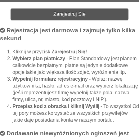
Zarejestruj Się
Rejestracja jest darmowa i zajmuje tylko kilka
sekund
Kliknij w przycisk
Zarejestruj Się!
Wybierz plan płatniczy
- Plan Standardowy jest planem
całkowicie bezpłatnym, płatne są jedynie dodatkowe
opcje takie jak: większa ilość zdjęć, wyróżnienia itp.
Wypełnij formularz rejestracyjny
- Wpisz: nazwę
użytkownika, hasło, adres e-mail oraz wybierz lokalizację
(jeśli reprezentujesz firmę wypełnij także pola: nazwa
firmy, ulica, nr, miasto, kod pocztowy i NIP.).
Przepisz kod z obrazka i kliknij Wyślij
- To wszystko! Od
tej pory możesz korzystać ze wszystkich przywilejów
jakie daje posiadania konta w naszym portalu.
Dodawanie niewyróżnionych ogłoszeń jest