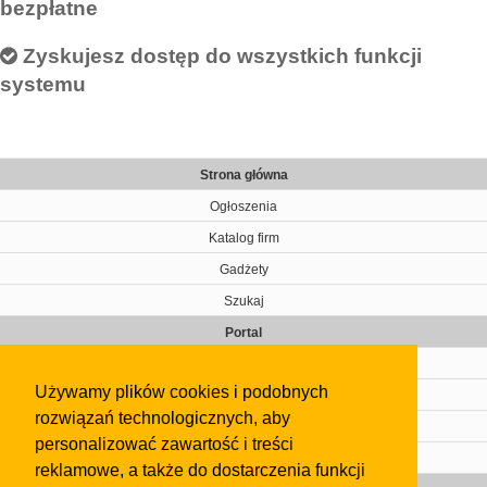
bezpłatne
Zyskujesz dostęp do wszystkich funkcji
systemu
Strona główna
Ogłoszenia
Katalog firm
Gadżety
Szukaj
Portal
Cennik
Używamy plików cookies i podobnych
Kontakt
rozwiązań technologicznych, aby
Regulamin
personalizować zawartość i treści
Pomoc
reklamowe, a także do dostarczenia funkcji