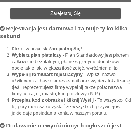
Zarejestruj Się
Rejestracja jest darmowa i zajmuje tylko kilka
sekund
Kliknij w przycisk
Zarejestruj Się!
Wybierz plan płatniczy
- Plan Standardowy jest planem
całkowicie bezpłatnym, płatne są jedynie dodatkowe
opcje takie jak: większa ilość zdjęć, wyróżnienia itp.
Wypełnij formularz rejestracyjny
- Wpisz: nazwę
użytkownika, hasło, adres e-mail oraz wybierz lokalizację
(jeśli reprezentujesz firmę wypełnij także pola: nazwa
firmy, ulica, nr, miasto, kod pocztowy i NIP.).
Przepisz kod z obrazka i kliknij Wyślij
- To wszystko! Od
tej pory możesz korzystać ze wszystkich przywilejów
jakie daje posiadania konta w naszym portalu.
Dodawanie niewyróżnionych ogłoszeń jest