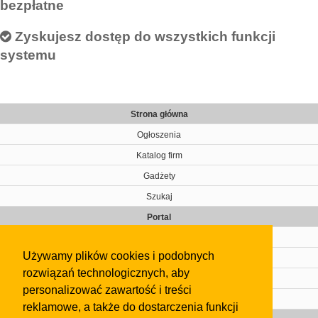
bezpłatne
Zyskujesz dostęp do wszystkich funkcji
systemu
Strona główna
Ogłoszenia
Katalog firm
Gadżety
Szukaj
Portal
Cennik
Używamy plików cookies i podobnych
Kontakt
rozwiązań technologicznych, aby
Regulamin
personalizować zawartość i treści
Pomoc
reklamowe, a także do dostarczenia funkcji