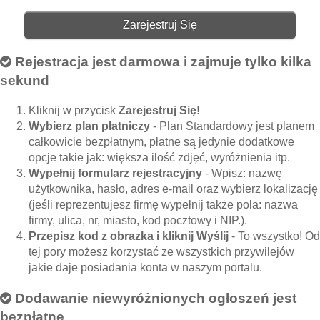
Zarejestruj Się
Rejestracja jest darmowa i zajmuje tylko kilka
sekund
Kliknij w przycisk
Zarejestruj Się!
Wybierz plan płatniczy
- Plan Standardowy jest planem
całkowicie bezpłatnym, płatne są jedynie dodatkowe
opcje takie jak: większa ilość zdjęć, wyróżnienia itp.
Wypełnij formularz rejestracyjny
- Wpisz: nazwę
użytkownika, hasło, adres e-mail oraz wybierz lokalizację
(jeśli reprezentujesz firmę wypełnij także pola: nazwa
firmy, ulica, nr, miasto, kod pocztowy i NIP.).
Przepisz kod z obrazka i kliknij Wyślij
- To wszystko! Od
tej pory możesz korzystać ze wszystkich przywilejów
jakie daje posiadania konta w naszym portalu.
Dodawanie niewyróżnionych ogłoszeń jest
bezpłatne