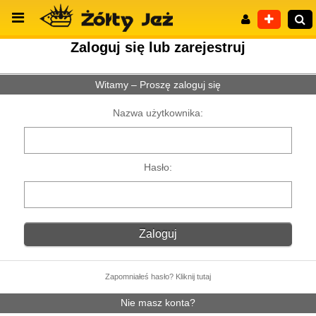
Zaloguj się lub zarejestruj
Witamy – Proszę zaloguj się
Wyszukiwanie zaawansowane
Nazwa użytkownika:
Hasło:
Zapomniałeś hasło? Kliknij tutaj
Nie masz konta?