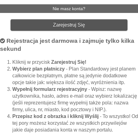
Nie masz konta?
Zarejestruj Się
Rejestracja jest darmowa i zajmuje tylko kilka
sekund
Kliknij w przycisk
Zarejestruj Się!
Wybierz plan płatniczy
- Plan Standardowy jest planem
całkowicie bezpłatnym, płatne są jedynie dodatkowe
opcje takie jak: większa ilość zdjęć, wyróżnienia itp.
Wypełnij formularz rejestracyjny
- Wpisz: nazwę
użytkownika, hasło, adres e-mail oraz wybierz lokalizację
(jeśli reprezentujesz firmę wypełnij także pola: nazwa
firmy, ulica, nr, miasto, kod pocztowy i NIP.).
Przepisz kod z obrazka i kliknij Wyślij
- To wszystko! Od
tej pory możesz korzystać ze wszystkich przywilejów
jakie daje posiadania konta w naszym portalu.