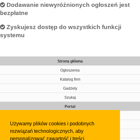
Dodawanie niewyróżnionych ogłoszeń jest
bezpłatne
Zyskujesz dostęp do wszystkich funkcji
systemu
Strona główna
Ogłoszenia
Katalog firm
Gadżety
Szukaj
Portal
Cennik
Używamy plików cookies i podobnych
Kontakt
rozwiązań technologicznych, aby
Regulamin
personalizować zawartość i treści