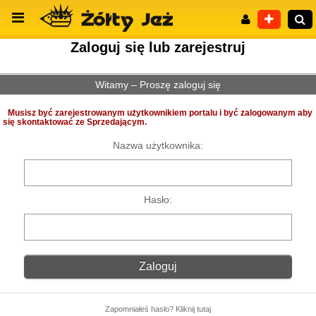
Zaloguj się lub zarejestruj
Witamy – Proszę zaloguj się
Wyszukiwanie zaawansowane
Musisz być zarejestrowanym użytkownikiem portalu i być zalogowanym aby
się skontaktować ze Sprzedającym.
Nazwa użytkownika:
Hasło:
Zapomniałeś hasło? Kliknij tutaj