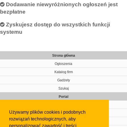
Dodawanie niewyróżnionych ogłoszeń jest
bezpłatne
Zyskujesz dostęp do wszystkich funkcji
systemu
Strona główna
Ogłoszenia
Katalog firm
Gadżety
Szukaj
Portal
Cennik
Używamy plików cookies i podobnych
Kontakt
rozwiązań technologicznych, aby
Regulamin
personalizować zawartość i treści