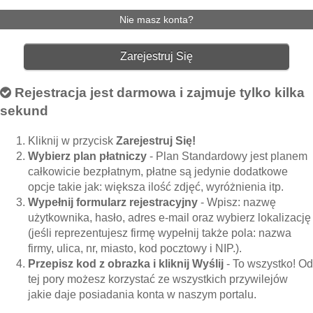
Nie masz konta?
Zarejestruj Się
Rejestracja jest darmowa i zajmuje tylko kilka
sekund
Kliknij w przycisk
Zarejestruj Się!
Wybierz plan płatniczy
- Plan Standardowy jest planem
całkowicie bezpłatnym, płatne są jedynie dodatkowe
opcje takie jak: większa ilość zdjęć, wyróżnienia itp.
Wypełnij formularz rejestracyjny
- Wpisz: nazwę
użytkownika, hasło, adres e-mail oraz wybierz lokalizację
(jeśli reprezentujesz firmę wypełnij także pola: nazwa
firmy, ulica, nr, miasto, kod pocztowy i NIP.).
Przepisz kod z obrazka i kliknij Wyślij
- To wszystko! Od
tej pory możesz korzystać ze wszystkich przywilejów
jakie daje posiadania konta w naszym portalu.