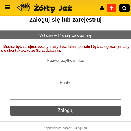
Zaloguj się lub zarejestruj
Witamy – Proszę zaloguj się
Wyszukiwanie zaawansowane
Musisz być zarejestrowanym użytkownikiem portalu i być zalogowanym aby
się skontaktować ze Sprzedającym.
Nazwa użytkownika:
Hasło:
Zapomniałeś hasło? Kliknij tutaj