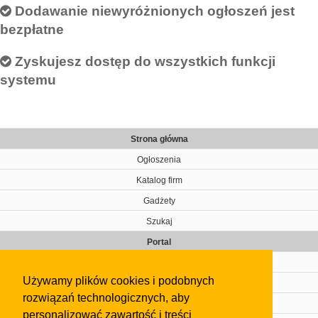
Dodawanie niewyróżnionych ogłoszeń jest
bezpłatne
Zyskujesz dostęp do wszystkich funkcji
systemu
Strona główna
Ogłoszenia
Katalog firm
Gadżety
Szukaj
Portal
Cennik
Używamy plików cookies i podobnych
Kontakt
rozwiązań technologicznych, aby
Regulamin
personalizować zawartość i treści