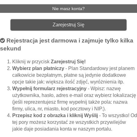
Nie masz konta?
Zarejestruj Się
Rejestracja jest darmowa i zajmuje tylko kilka
sekund
Kliknij w przycisk
Zarejestruj Się!
Wybierz plan płatniczy
- Plan Standardowy jest planem
całkowicie bezpłatnym, płatne są jedynie dodatkowe
opcje takie jak: większa ilość zdjęć, wyróżnienia itp.
Wypełnij formularz rejestracyjny
- Wpisz: nazwę
użytkownika, hasło, adres e-mail oraz wybierz lokalizację
(jeśli reprezentujesz firmę wypełnij także pola: nazwa
firmy, ulica, nr, miasto, kod pocztowy i NIP.).
Przepisz kod z obrazka i kliknij Wyślij
- To wszystko! Od
tej pory możesz korzystać ze wszystkich przywilejów
jakie daje posiadania konta w naszym portalu.