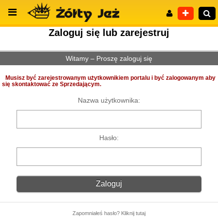
Zaloguj się lub zarejestruj
Witamy – Proszę zaloguj się
Wyszukiwanie zaawansowane
Musisz być zarejestrowanym użytkownikiem portalu i być zalogowanym aby
się skontaktować ze Sprzedającym.
Nazwa użytkownika:
Hasło:
Zapomniałeś hasło? Kliknij tutaj