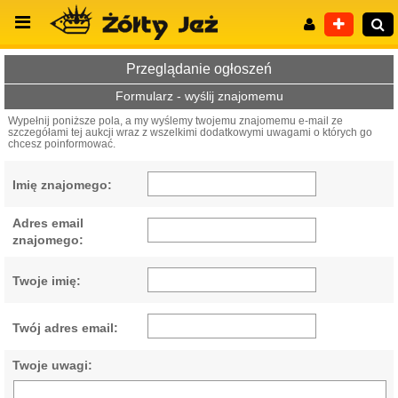
Przeglądanie ogłoszeń
Formularz - wyślij znajomemu
Wypełnij poniższe pola, a my wyślemy twojemu znajomemu e-mail ze
szczegółami tej aukcji wraz z wszelkimi dodatkowymi uwagami o których go
Wyszukiwanie zaawansowane
chcesz poinformować.
Imię znajomego:
Adres email
znajomego:
Twoje imię:
Twój adres email:
Twoje uwagi: