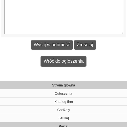
Wróć do ogłoszenia
Strona główna
Ogłoszenia
Katalog firm
Gadżety
Szukaj
Portal