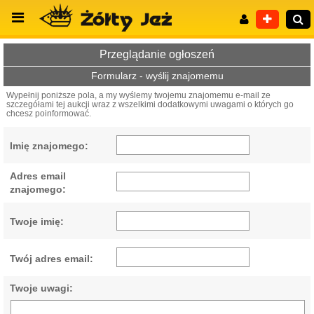
Przeglądanie ogłoszeń
Formularz - wyślij znajomemu
Wypełnij poniższe pola, a my wyślemy twojemu znajomemu e-mail ze
szczegółami tej aukcji wraz z wszelkimi dodatkowymi uwagami o których go
Wyszukiwanie zaawansowane
chcesz poinformować.
Imię znajomego:
Adres email
znajomego:
Twoje imię:
Twój adres email:
Twoje uwagi: