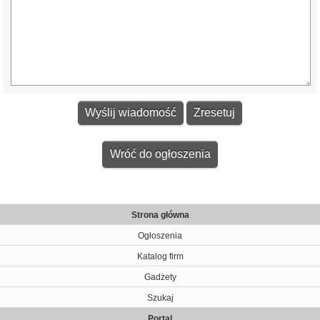
Wróć do ogłoszenia
Strona główna
Ogłoszenia
Katalog firm
Gadżety
Szukaj
Portal