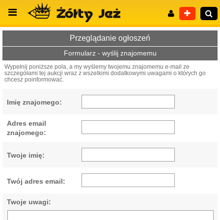
Przeglądanie ogłoszeń
Formularz - wyślij znajomemu
Wypełnij poniższe pola, a my wyślemy twojemu znajomemu e-mail ze
szczegółami tej aukcji wraz z wszelkimi dodatkowymi uwagami o których go
Wyszukiwanie zaawansowane
chcesz poinformować.
Imię znajomego:
Adres email
znajomego:
Twoje imię:
Twój adres email:
Twoje uwagi: