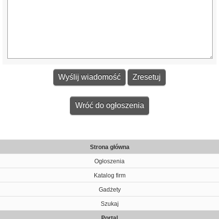
Wróć do ogłoszenia
Strona główna
Ogłoszenia
Katalog firm
Gadżety
Szukaj
Portal