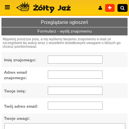
Przeglądanie ogłoszeń
Formularz - wyślij znajomemu
Wypełnij poniższe pola, a my wyślemy twojemu znajomemu e-mail ze
szczegółami tej aukcji wraz z wszelkimi dodatkowymi uwagami o których go
Wyszukiwanie zaawansowane
chcesz poinformować.
Imię znajomego:
Adres email
znajomego:
Twoje imię:
Twój adres email:
Twoje uwagi: