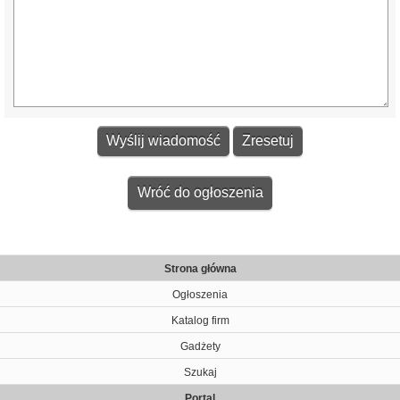
Wróć do ogłoszenia
Strona główna
Ogłoszenia
Katalog firm
Gadżety
Szukaj
Portal