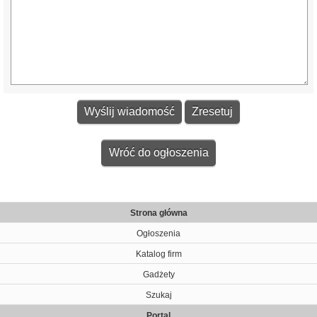
Wróć do ogłoszenia
Strona główna
Ogłoszenia
Katalog firm
Gadżety
Szukaj
Portal