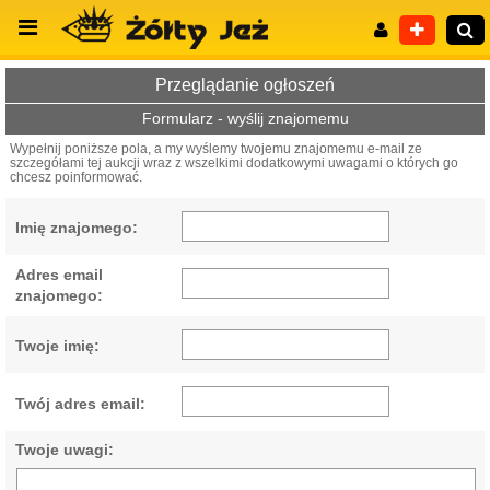
Przeglądanie ogłoszeń
Formularz - wyślij znajomemu
Wypełnij poniższe pola, a my wyślemy twojemu znajomemu e-mail ze
szczegółami tej aukcji wraz z wszelkimi dodatkowymi uwagami o których go
Wyszukiwanie zaawansowane
chcesz poinformować.
Imię znajomego:
Adres email
znajomego:
Twoje imię:
Twój adres email:
Twoje uwagi: