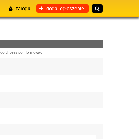
zaloguj
dodaj ogłoszenie
 go chcesz poinformować.