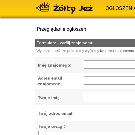
OGŁOSZENI
Przeglądanie ogłoszeń
Formularz - wyślij znajomemu
Wypełnij poniższe pola, a my wyślemy twojemu znajomemu e
Imię znajomego:
Adres email
znajomego:
Twoje imię:
Twój adres email:
Twoje uwagi: