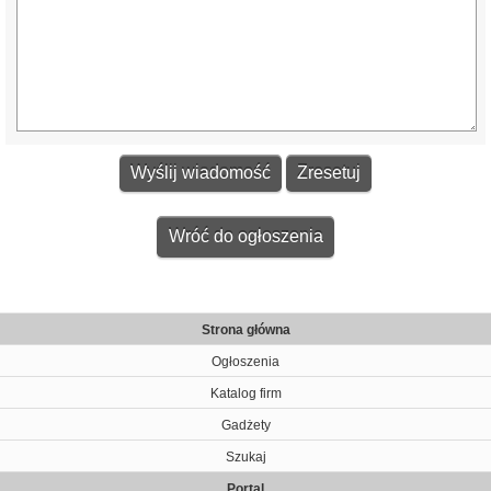
Wróć do ogłoszenia
Strona główna
Ogłoszenia
Katalog firm
Gadżety
Szukaj
Portal