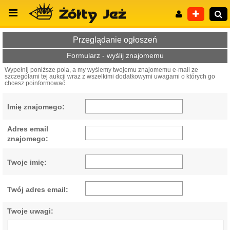
Przeglądanie ogłoszeń
Formularz - wyślij znajomemu
Wypełnij poniższe pola, a my wyślemy twojemu znajomemu e-mail ze
szczegółami tej aukcji wraz z wszelkimi dodatkowymi uwagami o których go
Wyszukiwanie zaawansowane
chcesz poinformować.
Imię znajomego:
Adres email
znajomego:
Twoje imię:
Twój adres email:
Twoje uwagi: