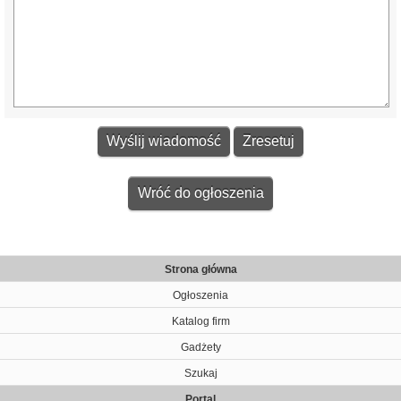
Wróć do ogłoszenia
Strona główna
Ogłoszenia
Katalog firm
Gadżety
Szukaj
Portal