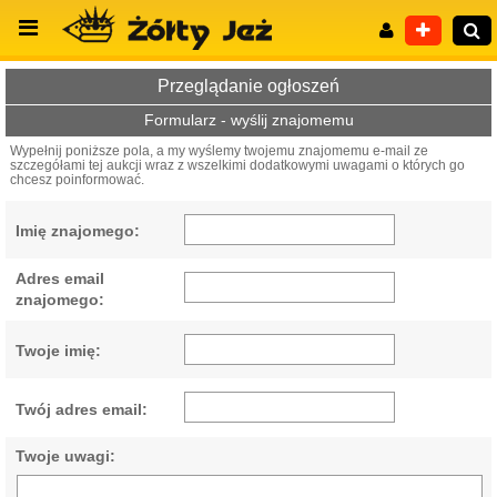
Przeglądanie ogłoszeń
Formularz - wyślij znajomemu
Wypełnij poniższe pola, a my wyślemy twojemu znajomemu e-mail ze
szczegółami tej aukcji wraz z wszelkimi dodatkowymi uwagami o których go
Wyszukiwanie zaawansowane
chcesz poinformować.
Imię znajomego:
Adres email
znajomego:
Twoje imię:
Twój adres email:
Twoje uwagi: