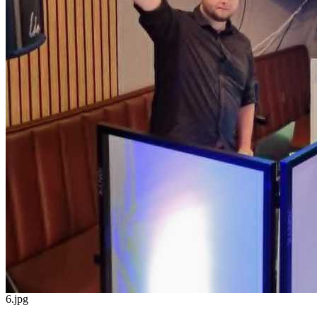
6.jpg