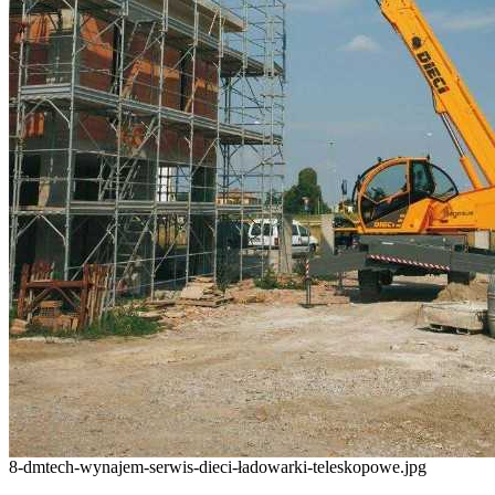
8-dmtech-wynajem-serwis-dieci-ładowarki-teleskopowe.jpg