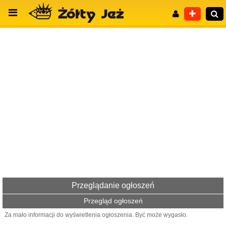
Wyszukiwanie zaawansowane
Przeglądanie ogłoszeń
Przegląd ogłoszeń
Za mało informacji do wyświetlenia ogłoszenia. Być może wygasło.