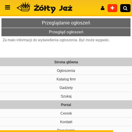
Przeglądanie ogłoszeń
Przegląd ogłoszeń
Za mało informacji do wyświetlenia ogłoszenia. Być może wygasło.
Wyszukiwanie zaawansowane
Strona główna
Ogłoszenia
Katalog firm
Gadżety
Szukaj
Portal
Cennik
Kontakt
Regulamin