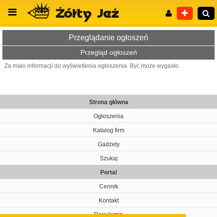
Przeglądanie ogłoszeń
Przegląd ogłoszeń
Za mało informacji do wyświetlenia ogłoszenia. Być może wygasło.
Wyszukiwanie zaawansowane
Strona główna
Ogłoszenia
Katalog firm
Gadżety
Szukaj
Portal
Cennik
Kontakt
Regulamin