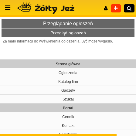
Przeglądanie ogłoszeń
Przegląd ogłoszeń
Za mało informacji do wyświetlenia ogłoszenia. Być może wygasło.
Wyszukiwanie zaawansowane
Strona główna
Ogłoszenia
Katalog firm
Gadżety
Szukaj
Portal
Cennik
Kontakt
Regulamin