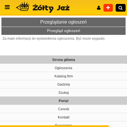
Przeglądanie ogłoszeń
Przegląd ogłoszeń
Za mało informacji do wyświetlenia ogłoszenia. Być może wygasło.
Wyszukiwanie zaawansowane
Strona główna
Ogłoszenia
Katalog firm
Gadżety
Szukaj
Portal
Cennik
Kontakt
Regulamin