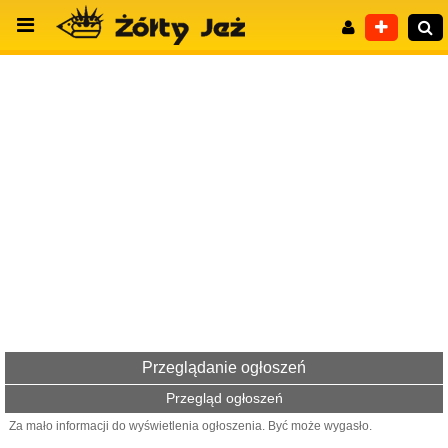
Wyszukiwanie zaawansowane
Przeglądanie ogłoszeń
Przegląd ogłoszeń
Za mało informacji do wyświetlenia ogłoszenia. Być może wygasło.