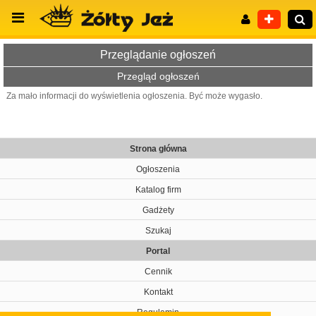
Przeglądanie ogłoszeń
Przegląd ogłoszeń
Za mało informacji do wyświetlenia ogłoszenia. Być może wygasło.
Wyszukiwanie zaawansowane
Strona główna
Ogłoszenia
Katalog firm
Gadżety
Szukaj
Portal
Cennik
Kontakt
Regulamin