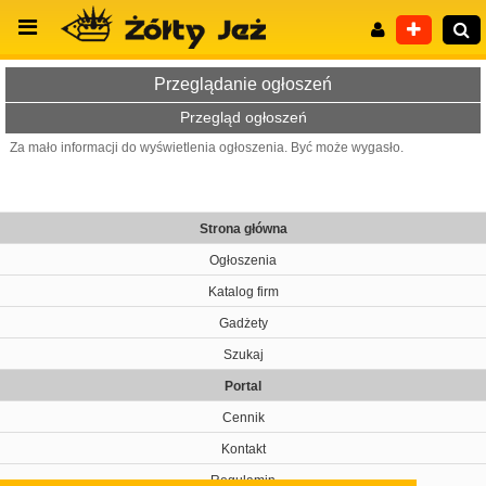
Przeglądanie ogłoszeń
Przegląd ogłoszeń
Za mało informacji do wyświetlenia ogłoszenia. Być może wygasło.
Wyszukiwanie zaawansowane
Strona główna
Ogłoszenia
Katalog firm
Gadżety
Szukaj
Portal
Cennik
Kontakt
Regulamin