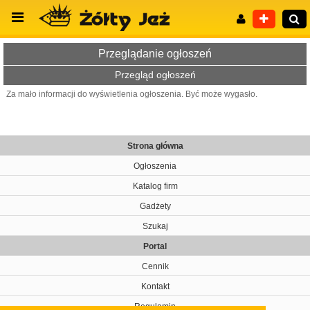
Przeglądanie ogłoszeń
Przegląd ogłoszeń
Za mało informacji do wyświetlenia ogłoszenia. Być może wygasło.
Wyszukiwanie zaawansowane
Strona główna
Ogłoszenia
Katalog firm
Gadżety
Szukaj
Portal
Cennik
Kontakt
Regulamin