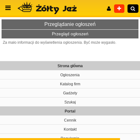
Przeglądanie ogłoszeń
Przegląd ogłoszeń
Za mało informacji do wyświetlenia ogłoszenia. Być może wygasło.
Wyszukiwanie zaawansowane
Strona główna
Ogłoszenia
Katalog firm
Gadżety
Szukaj
Portal
Cennik
Kontakt
Regulamin