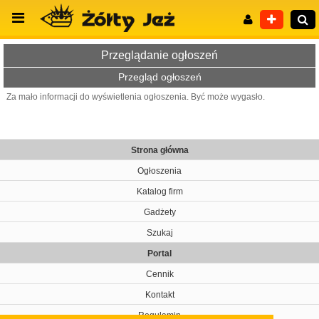
Przeglądanie ogłoszeń
Przegląd ogłoszeń
Za mało informacji do wyświetlenia ogłoszenia. Być może wygasło.
Wyszukiwanie zaawansowane
Strona główna
Ogłoszenia
Katalog firm
Gadżety
Szukaj
Portal
Cennik
Kontakt
Regulamin