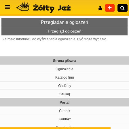
Przeglądanie ogłoszeń
Przegląd ogłoszeń
Za mało informacji do wyświetlenia ogłoszenia. Być może wygasło.
Wyszukiwanie zaawansowane
Strona główna
Ogłoszenia
Katalog firm
Gadżety
Szukaj
Portal
Cennik
Kontakt
Regulamin