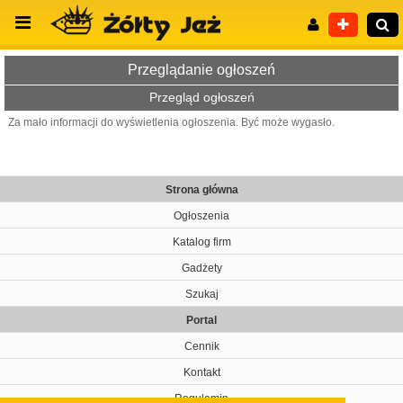
Przeglądanie ogłoszeń
Przegląd ogłoszeń
Za mało informacji do wyświetlenia ogłoszenia. Być może wygasło.
Wyszukiwanie zaawansowane
Strona główna
Ogłoszenia
Katalog firm
Gadżety
Szukaj
Portal
Cennik
Kontakt
Regulamin