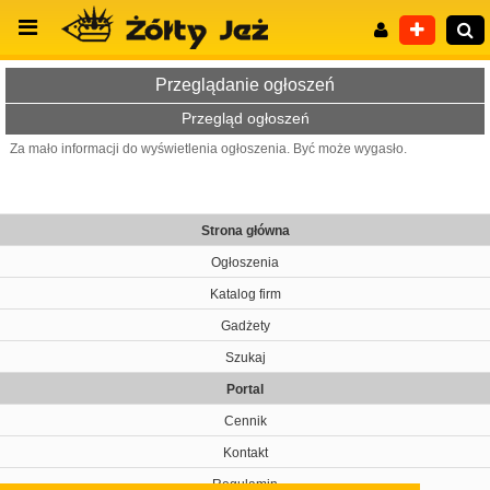
Przeglądanie ogłoszeń
Przegląd ogłoszeń
Za mało informacji do wyświetlenia ogłoszenia. Być może wygasło.
Wyszukiwanie zaawansowane
Strona główna
Ogłoszenia
Katalog firm
Gadżety
Szukaj
Portal
Cennik
Kontakt
Regulamin