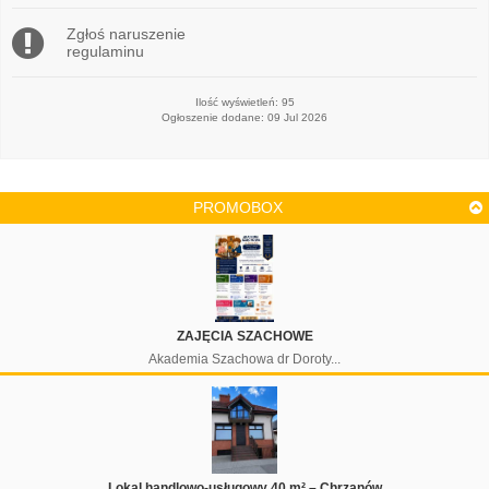
Zgłoś naruszenie
regulaminu
Ilość wyświetleń: 95
Ogłoszenie dodane: 09 Jul 2026
PROMOBOX
ZAJĘCIA SZACHOWE
Akademia Szachowa dr Doroty...
Lokal handlowo-usługowy 40 m² – Chrzanów