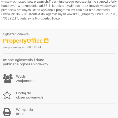
właściwych przepisów prawnych.Treść niniejszego ogłoszenia nie stanowi oferty
handlowej w rozumieniu art.66 1 kodeksu cywilnego oraz innych właściwych
przepisów prawnych.Oferta wysłana z programu IMO dla biur nieruchomości
Oferta nr: 368226. Kontakt do agenta: mysiakowska2, ,Property Office Sp. o.o.,
,731321117, ,katarzyna@propertyoffice.pl,
Ogłoszeniodawca
PropertyOffice
Zarejestrowany od: 2022.03.24
Inne ogłoszenia i dane
publiczne ogłoszeniodawcy
Wyślij
znajomemu
Dodaj do
obserwowanych
Wersja do
druku